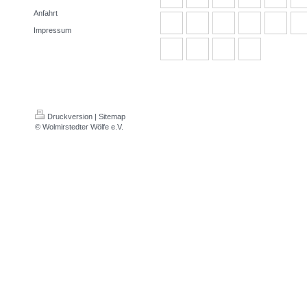
Anfahrt
Impressum
Druckversion
|
Sitemap
© Wolmirstedter Wölfe e.V.