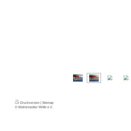
Druckversion
|
Sitemap
© Wolmirstedter Wölfe e.V.