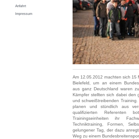
Anfahrt
Impressum
Am 12.05.2012 machten sich 15 M
Bielefeld, um an einem Bundesb
aus ganz Deutschland waren zu
Kämpfer stellten sich dabei den 
und schweißtreibenden Training. 
planen und stündlich aus ve
qualifizierten Referenten b
Trainingseinheiten ihr Fac
Techniktraining, Formen, Sel
gelungener Tag, der dazu anregt
Weg zu einem Bundesbreitenspor